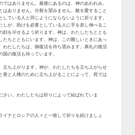
のではありません。最後にあるのは、神のあわれみ。
とはありません。分裂を望みません。敵を愛すること
としている人と同じようにならないように祈ります。
たしが、助けを必要としている人に手を差し伸べるこ
の顔を示せるよう祈ります。神は、わたしたちととも
したちとともにいます。神は、この難しいときにあっ
。わたしたちは、御復活を待ち望みます。典礼の復活
の国の復活も待っています。
、立ち上がります。神が、わたしたちを立ち上がらせ
と善と人権のために立ち上がることによって。死では
ださい。わたしたちは祈りによって結ばれていま
ライナとロシアの人々と一致して祈りを続けましょ