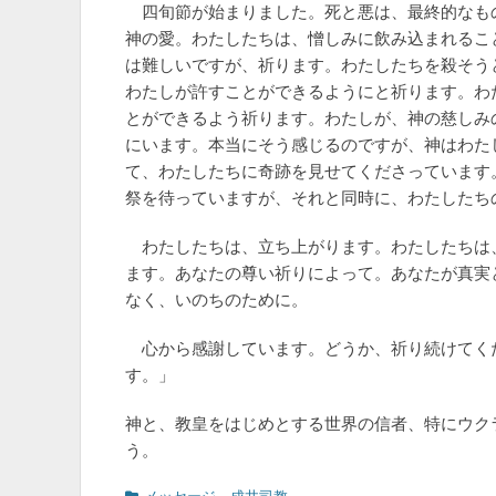
四旬節が始まりました。死と悪は、最終的なも
神の愛。わたしたちは、憎しみに飲み込まれるこ
は難しいですが、祈ります。わたしたちを殺そう
わたしが許すことができるようにと祈ります。わ
とができるよう祈ります。わたしが、神の慈しみ
にいます。本当にそう感じるのですが、神はわた
て、わたしたちに奇跡を見せてくださっています
祭を待っていますが、それと同時に、わたしたち
わたしたちは、立ち上がります。わたしたちは
ます。あなたの尊い祈りによって。あなたが真実
なく、いのちのために。
心から感謝しています。どうか、祈り続けてく
す。」
神と、教皇をはじめとする世界の信者、特にウク
う。
カ