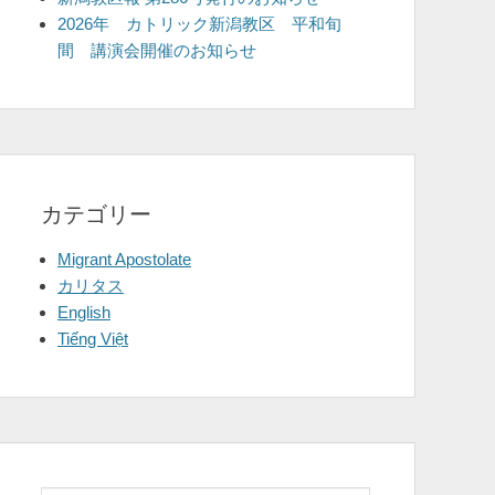
2026年 カトリック新潟教区 平和旬
間 講演会開催のお知らせ
カテゴリー
Migrant Apostolate
カリタス
English
Tiếng Việt