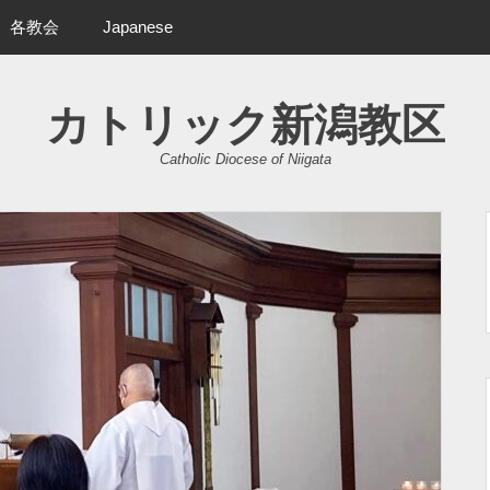
各教会
Japanese
カトリック新潟教区
Catholic Diocese of Niigata