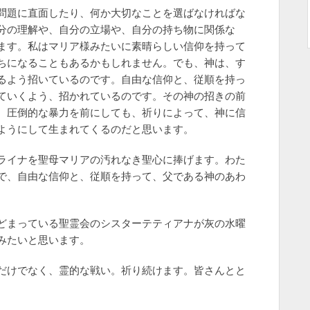
問題に直面したり、何か大切なことを選ばなければな
分の理解や、自分の立場や、自分の持ち物に関係な
ます。私はマリア様みたいに素晴らしい信仰を持って
ちになることもあるかもしれません。でも、神は、す
るよう招いているのです。自由な信仰と、従順を持っ
ていくよう、招かれているのです。その神の招きの前
。圧倒的な暴力を前にしても、祈りによって、神に信
ようにして生まれてくるのだと思います。
ライナを聖母マリアの汚れなき聖心に捧げます。わた
で、自由な信仰と、従順を持って、父である神のあわ
どまっている聖霊会のシスターテティアナが灰の水曜
みたいと思います。
だけでなく、霊的な戦い。祈り続けます。皆さんとと