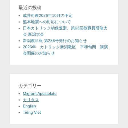
最近の投稿
成井司教2026年10月の予定
熊本地震への対応について
日本カトリック幼保連盟、第63回教職員研修大
会 新潟大会
新潟教区報 第286号発行のお知らせ
2026年 カトリック新潟教区 平和旬間 講演
会開催のお知らせ
カテゴリー
Migrant Apostolate
カリタス
English
Tiếng Việt