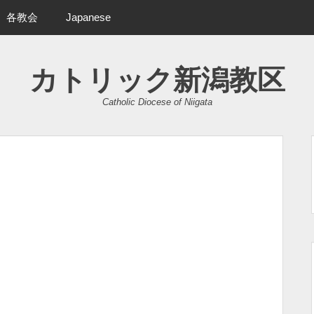
各教会
Japanese
カトリック新潟教区
Catholic Diocese of Niigata