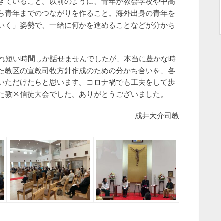
きていること。以前のように、青年が教会学校や中高
ら青年までのつながりを作ること。海外出身の青年を
いく」姿勢で、一緒に何かを進めることなどが分かち
ぞれ短い時間しか話せませんでしたが、本当に豊かな時
た教区の宣教司牧方針作成のための分かち合いを、各
いただけたらと思います。コロナ禍でも工夫をして歩
た教区信徒大会でした。ありがとうございました。
成井大介司教