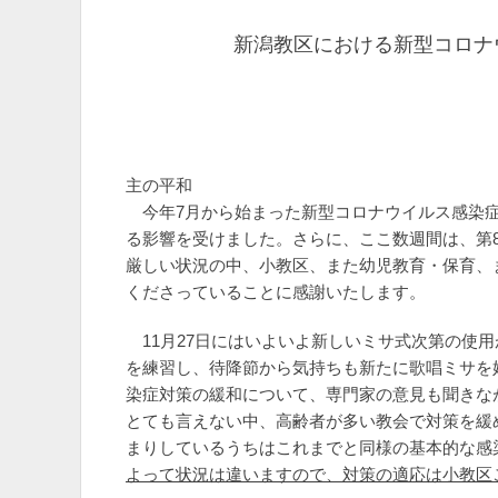
新潟教区における新型コロナ
主の平和
今年7月から始まった新型コロナウイルス感染症
る影響を受けました。さらに、ここ数週間は、第
厳しい状況の中、小教区、また幼児教育・保育、
くださっていることに感謝いたします。
11月27日にはいよいよ新しいミサ式次第の使
を練習し、待降節から気持ちも新たに歌唱ミサを
染症対策の緩和について、専門家の意見も聞きな
とても言えない中、高齢者が多い教会で対策を緩
まりしているうちはこれまでと同様の基本的な感
よって状況は違いますので、対策の適応は小教区