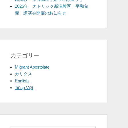
2026年 カトリック新潟教区 平和旬
間 講演会開催のお知らせ
カテゴリー
Migrant Apostolate
カリタス
English
Tiếng Việt