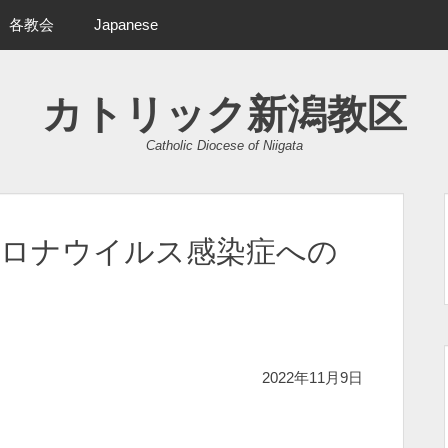
各教会
Japanese
カトリック新潟教区
Catholic Diocese of Niigata
コロナウイルス感染症への
2022年11月9日