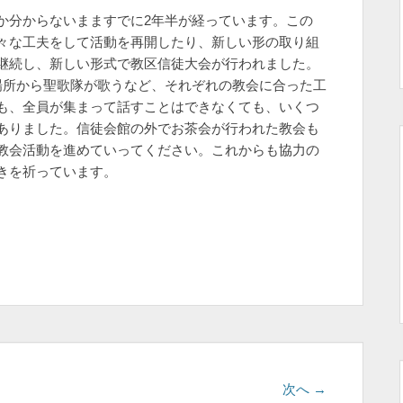
分からないまますでに2年半が経っています。この
々な工夫をして活動を再開したり、新しい形の取り組
継続し、新しい形式で教区信徒大会が行われました。
場所から聖歌隊が歌うなど、それぞれの教会に合った工
も、全員が集まって話すことはできなくても、いくつ
ありました。信徒会館の外でお茶会が行われた教会も
教会活動を進めていってください。これからも協力の
きを祈っています。
次
次へ →