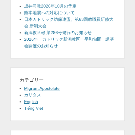
成井司教2026年10月の予定
熊本地震への対応について
日本カトリック幼保連盟、第63回教職員研修大
会 新潟大会
新潟教区報 第286号発行のお知らせ
2026年 カトリック新潟教区 平和旬間 講演
会開催のお知らせ
カテゴリー
Migrant Apostolate
カリタス
English
Tiếng Việt