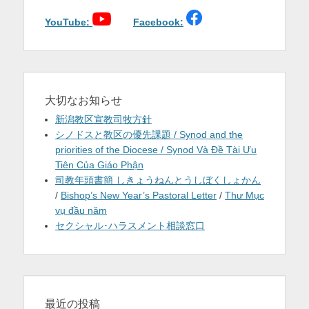
ン
YouTube:
Facebook:
大切なお知らせ
新潟教区宣教司牧方針
シノドスと教区の優先課題 / Synod and the
priorities of the Diocese / Synod Và Đề Tài Ưu
Tiên Của Giáo Phận
司教年頭書簡 しきょうねんとうしぼくしょかん
/
Bishop’s New Year’s Pastoral Letter
/
Thư Mục
vụ đầu năm
セクシャル･ハラスメント相談窓口
最近の投稿