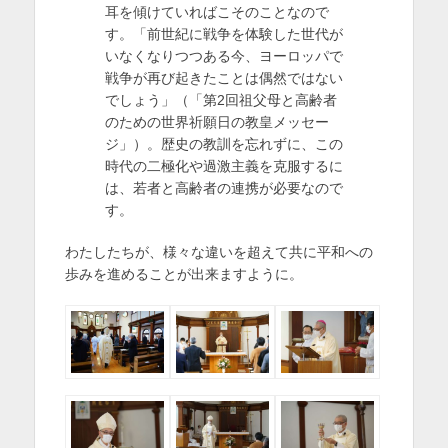
耳を傾けていればこそのことなので
す。「前世紀に戦争を体験した世代が
いなくなりつつある今、ヨーロッパで
戦争が再び起きたことは偶然ではない
でしょう」（「第2回祖父母と高齢者
のための世界祈願日の教皇メッセー
ジ」）。歴史の教訓を忘れずに、この
時代の二極化や過激主義を克服するに
は、若者と高齢者の連携が必要なので
す。
わたしたちが、様々な違いを超えて共に平和への
歩みを進めることが出来ますように。