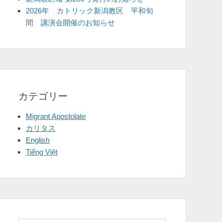
2026年 カトリック新潟教区 平和旬
間 講演会開催のお知らせ
カテゴリー
Migrant Apostolate
カリタス
English
Tiếng Việt