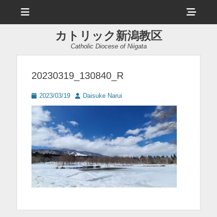
メ
ヘ
ニ
ュ
ッ
ー
カトリック新潟教区
ダ
Catholic Diocese of Niigata
ー
サ
20230319_130840_R
イ
投
投
2023/03/19
Daisuke Narui
ド
稿
稿
日
者
バ
ー
コ
ン
テ
ン
ツ