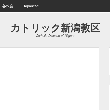
各教会
Japanese
カトリック新潟教区
Catholic Diocese of Niigata