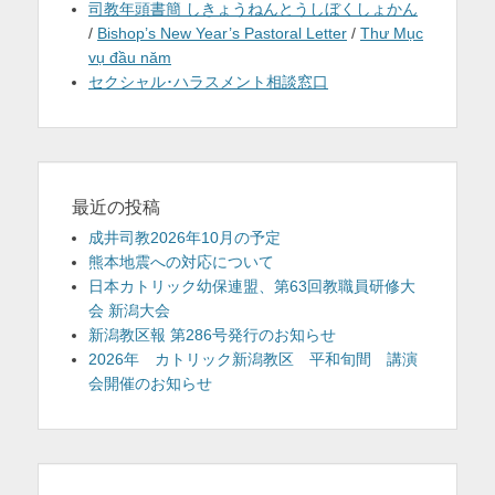
司教年頭書簡 しきょうねんとうしぼくしょかん
/
Bishop’s New Year’s Pastoral Letter
/
Thư Mục
vụ đầu năm
セクシャル･ハラスメント相談窓口
最近の投稿
成井司教2026年10月の予定
熊本地震への対応について
日本カトリック幼保連盟、第63回教職員研修大
会 新潟大会
新潟教区報 第286号発行のお知らせ
2026年 カトリック新潟教区 平和旬間 講演
会開催のお知らせ