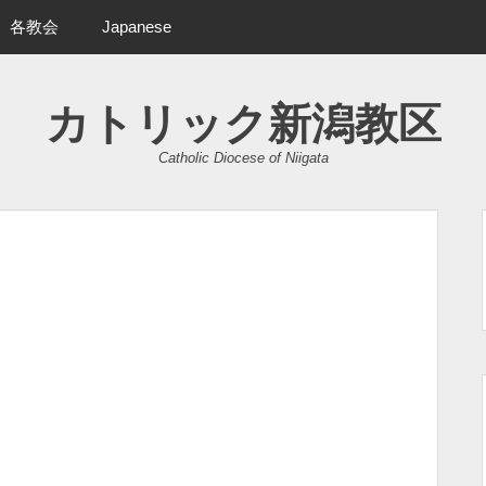
各教会
Japanese
カトリック新潟教区
Catholic Diocese of Niigata