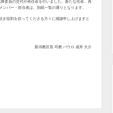
以降委員の交代や再任命を行いました。新たな任命、再
会メンバー・担当者は、別紙一覧の通りとなります。
続き役割を担ってくださる方々に感謝申し上げますと
。
長 司教 パウロ 成井 大介