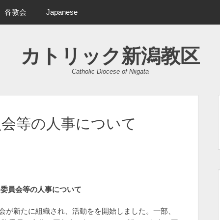
各教会
Japanese
カトリック新潟教区
Catholic Diocese of Niigata
員会等の人事について
・委員会等の人事について
員会が新たに組織され、活動をを開始しました。一部、