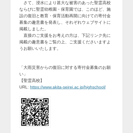
さて、浸水により甚大な被害のあった聖霊高校
を
ならびに聖霊幼稚園・保育園では、このほど、施
設の復旧と教育・保育活動再開に向けての寄付金
表
募集の趣意書を発表し、それぞれウェブサイトに
示
掲載しました。
直接のご支援をお考えの方は、下記リンク先に
掲載の趣意書をご覧の上、ご支援くださいますよ
うお願いいたします。
「大雨災害からの復旧に対する寄付金募集のお願
い」
【聖霊高校】
URL:
https://www.akita-seirei.ac.jp/highschool/