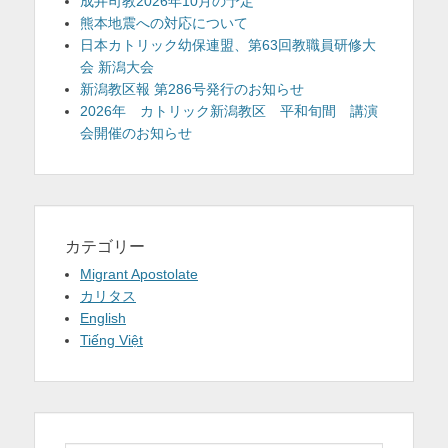
成井司教2026年10月の予定
熊本地震への対応について
日本カトリック幼保連盟、第63回教職員研修大
会 新潟大会
新潟教区報 第286号発行のお知らせ
2026年 カトリック新潟教区 平和旬間 講演
会開催のお知らせ
カテゴリー
Migrant Apostolate
カリタス
English
Tiếng Việt