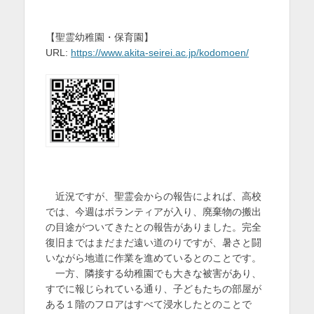
【聖霊幼稚園・保育園】
URL:
https://www.akita-seirei.ac.jp/kodomoen/
近況ですが、聖霊会からの報告によれば、高校
では、今週はボランティアが入り、廃棄物の搬出
の目途がついてきたとの報告がありました。完全
復旧まではまだまだ遠い道のりですが、暑さと闘
いながら地道に作業を進めているとのことです。
一方、隣接する幼稚園でも大きな被害があり、
すでに報じられている通り、子どもたちの部屋が
ある１階のフロアはすべて浸水したとのことで