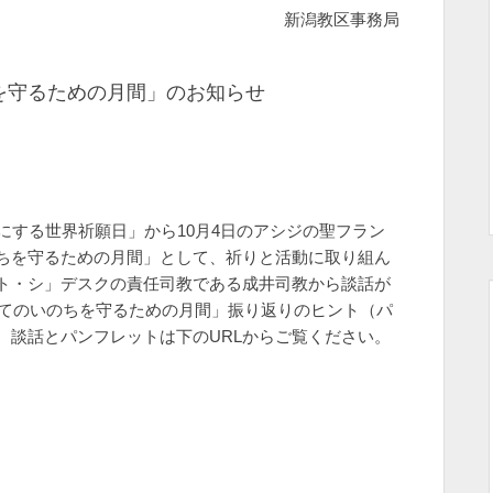
新潟教区事務局
ちを守るための月間」のお知らせ
にする世界祈願日」から10月4日のアシジの聖フラン
ちを守るための月間」として、祈りと活動に取り組ん
ト・シ」デスクの責任司教である成井司教から談話が
べてのいのちを守るための月間」振り返りのヒント（パ
。談話とパンフレットは下のURLからご覧ください。