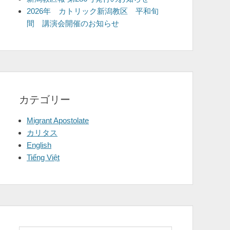
2026年 カトリック新潟教区 平和旬
間 講演会開催のお知らせ
カテゴリー
Migrant Apostolate
カリタス
English
Tiếng Việt