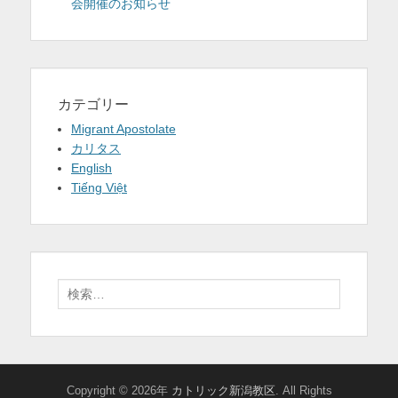
会開催のお知らせ
カテゴリー
Migrant Apostolate
カリタス
English
Tiếng Việt
検
索:
Copyright © 2026年
カトリック新潟教区
. All Rights