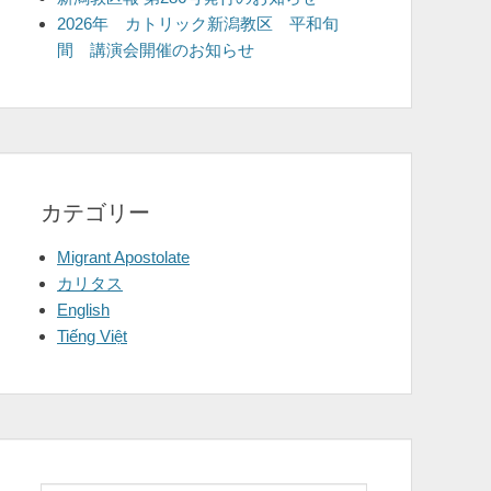
2026年 カトリック新潟教区 平和旬
間 講演会開催のお知らせ
カテゴリー
Migrant Apostolate
カリタス
English
Tiếng Việt