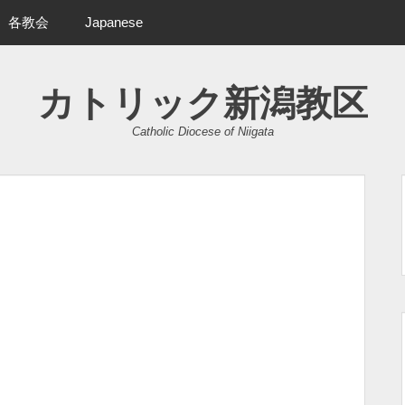
各教会
Japanese
カトリック新潟教区
Catholic Diocese of Niigata