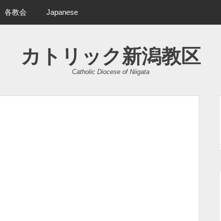
各教会
Japanese
カトリック新潟教区
Catholic Diocese of Niigata