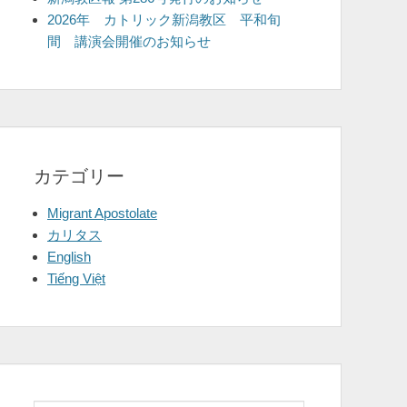
2026年 カトリック新潟教区 平和旬
間 講演会開催のお知らせ
カテゴリー
Migrant Apostolate
カリタス
English
Tiếng Việt