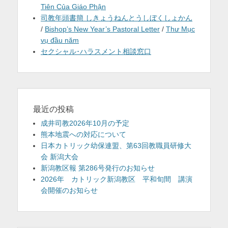
Tiên Của Giáo Phận
司教年頭書簡 しきょうねんとうしぼくしょかん
/
Bishop’s New Year’s Pastoral Letter
/
Thư Mục
vụ đầu năm
セクシャル･ハラスメント相談窓口
最近の投稿
成井司教2026年10月の予定
熊本地震への対応について
日本カトリック幼保連盟、第63回教職員研修大
会 新潟大会
新潟教区報 第286号発行のお知らせ
2026年 カトリック新潟教区 平和旬間 講演
会開催のお知らせ