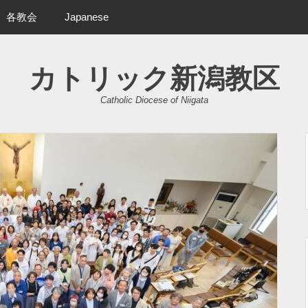
各教会
Japanese
カトリック新潟教区
Catholic Diocese of Niigata