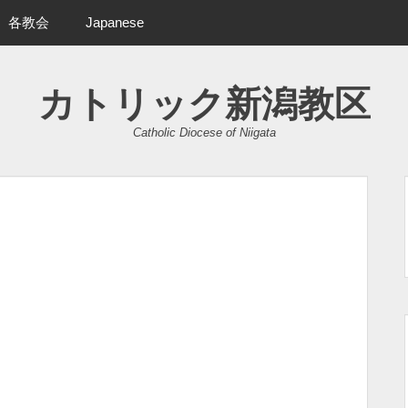
各教会
Japanese
カトリック新潟教区
Catholic Diocese of Niigata