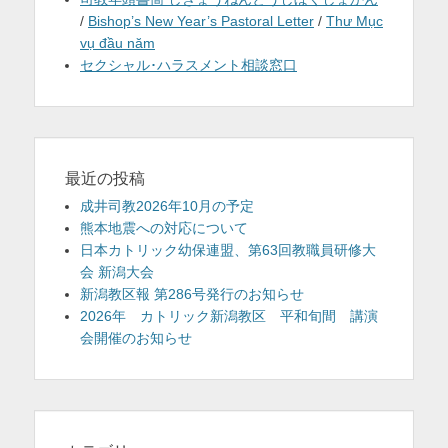
/
Bishop’s New Year’s Pastoral Letter
/
Thư Mục
vụ đầu năm
セクシャル･ハラスメント相談窓口
最近の投稿
成井司教2026年10月の予定
熊本地震への対応について
日本カトリック幼保連盟、第63回教職員研修大
会 新潟大会
新潟教区報 第286号発行のお知らせ
2026年 カトリック新潟教区 平和旬間 講演
会開催のお知らせ