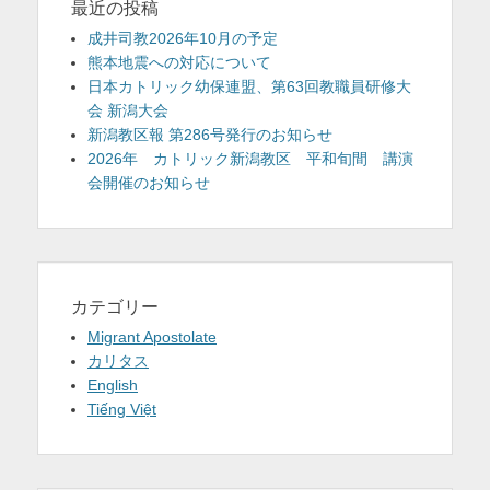
最近の投稿
成井司教2026年10月の予定
熊本地震への対応について
日本カトリック幼保連盟、第63回教職員研修大
会 新潟大会
新潟教区報 第286号発行のお知らせ
2026年 カトリック新潟教区 平和旬間 講演
会開催のお知らせ
カテゴリー
Migrant Apostolate
カリタス
English
Tiếng Việt