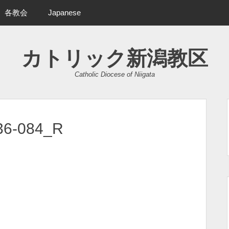
各教会
Japanese
カトリック新潟教区
Catholic Diocese of Niigata
36-084_R