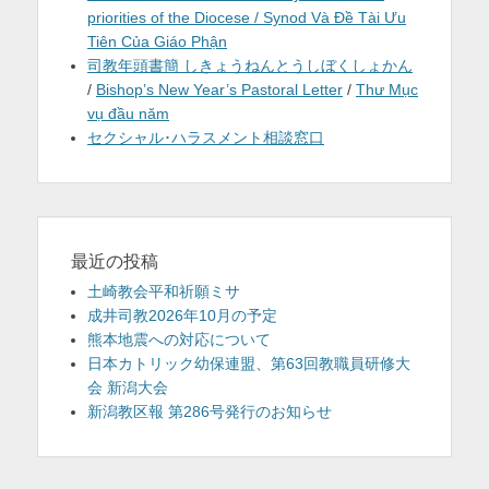
priorities of the Diocese / Synod Và Đề Tài Ưu
Tiên Của Giáo Phận
司教年頭書簡 しきょうねんとうしぼくしょかん
/
Bishop’s New Year’s Pastoral Letter
/
Thư Mục
vụ đầu năm
セクシャル･ハラスメント相談窓口
最近の投稿
土崎教会平和祈願ミサ
成井司教2026年10月の予定
熊本地震への対応について
日本カトリック幼保連盟、第63回教職員研修大
会 新潟大会
新潟教区報 第286号発行のお知らせ