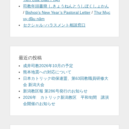
司教年頭書簡 しきょうねんとうしぼくしょかん
/
Bishop’s New Year’s Pastoral Letter
/
Thư Mục
vụ đầu năm
セクシャル･ハラスメント相談窓口
最近の投稿
成井司教2026年10月の予定
熊本地震への対応について
日本カトリック幼保連盟、第63回教職員研修大
会 新潟大会
新潟教区報 第286号発行のお知らせ
2026年 カトリック新潟教区 平和旬間 講演
会開催のお知らせ