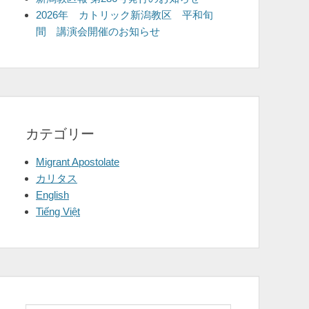
2026年 カトリック新潟教区 平和旬
間 講演会開催のお知らせ
カテゴリー
Migrant Apostolate
カリタス
English
Tiếng Việt