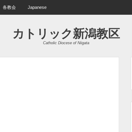
各教会
Japanese
カトリック新潟教区
Catholic Diocese of Niigata