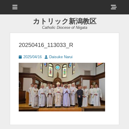
メ
ヘ
ニ
ュ
ッ
ー
カトリック新潟教区
ダ
Catholic Diocese of Niigata
ー
サ
20250416_113033_R
イ
投
投
2025/04/16
Daisuke Narui
ド
稿
稿
日
者
バ
ー
コ
ン
テ
ン
ツ