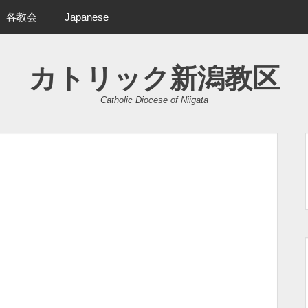
各教会
Japanese
カトリック新潟教区
Catholic Diocese of Niigata