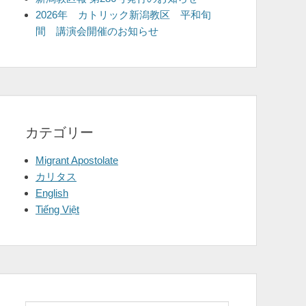
2026年 カトリック新潟教区 平和旬
間 講演会開催のお知らせ
カテゴリー
Migrant Apostolate
カリタス
English
Tiếng Việt