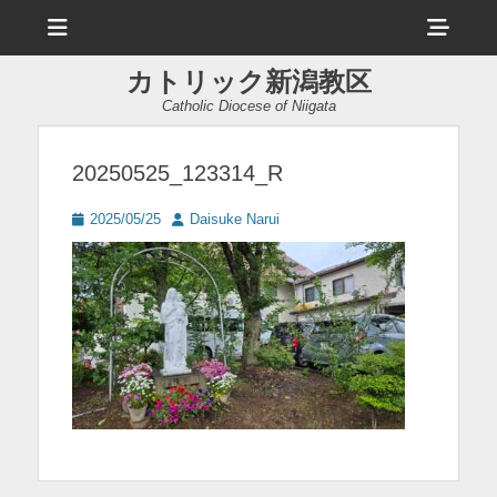
メ
ヘ
ニ
ュ
ッ
ー
カトリック新潟教区
ダ
Catholic Diocese of Niigata
ー
サ
20250525_123314_R
イ
投
投
2025/05/25
Daisuke Narui
ド
稿
稿
日
者
バ
ー
コ
ン
テ
ン
ツ