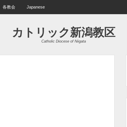
各教会
Japanese
カトリック新潟教区
Catholic Diocese of Niigata