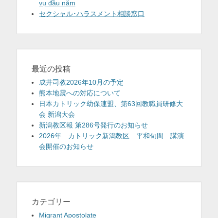
vụ đầu năm
セクシャル･ハラスメント相談窓口
最近の投稿
成井司教2026年10月の予定
熊本地震への対応について
日本カトリック幼保連盟、第63回教職員研修大
会 新潟大会
新潟教区報 第286号発行のお知らせ
2026年 カトリック新潟教区 平和旬間 講演
会開催のお知らせ
カテゴリー
Migrant Apostolate