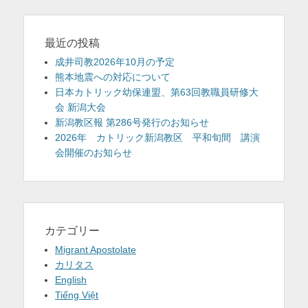
最近の投稿
成井司教2026年10月の予定
熊本地震への対応について
日本カトリック幼保連盟、第63回教職員研修大
会 新潟大会
新潟教区報 第286号発行のお知らせ
2026年 カトリック新潟教区 平和旬間 講演
会開催のお知らせ
カテゴリー
Migrant Apostolate
カリタス
English
Tiếng Việt