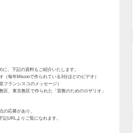
めに、下記の資料もご紹介いたします。
（毎年Missioで作られている3分ほどのビデオ）
教皇フランシスコのメッセージ）
岡教区、東京教区で作られた「宣教のためのロザリオ」
0点の応募があり、
下記URLよりご覧になれます。