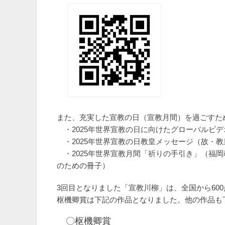
また、充実した宣教の日（宣教月間）を過ごすた
・2025年世界宣教の日に向けたグローバルビデオ
・2025年世界宣教の日教皇メッセージ（故・
・2025年世界宣教月間「祈りの手引き」（福
のための冊子）
3回目となりました「宣教川柳」は、全国から60
枢機卿賞は下記の作品となりました。他の作品も
〇枢機卿賞