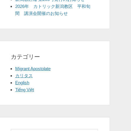
2026年 カトリック新潟教区 平和旬
間 講演会開催のお知らせ
カテゴリー
Migrant Apostolate
カリタス
English
Tiếng Việt