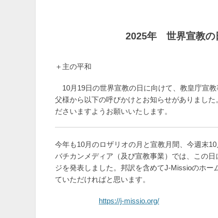
2025
年 世界宣教の
＋主の平和
10月19日の世界宣教の日に向けて、教皇庁宣教事
父様から以下の呼びかけとお知らせがありました
ださいますようお願いいたします。
今年も10月のロザリオの月と宣教月間、今週末1
バチカンメディア（及び宣教事業）では、この日
ジを発表しました。邦訳を含めてJ-Missioの
ていただければと思います。
https://j-missio.org/