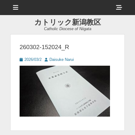
メ
ヘ
ニ
ュ
ッ
ー
カトリック新潟教区
ダ
Catholic Diocese of Niigata
ー
サ
260302-152024_R
イ
投
投
2026/03/2
Daisuke Narui
ド
稿
稿
日
者
バ
ー
コ
ン
テ
ン
ツ