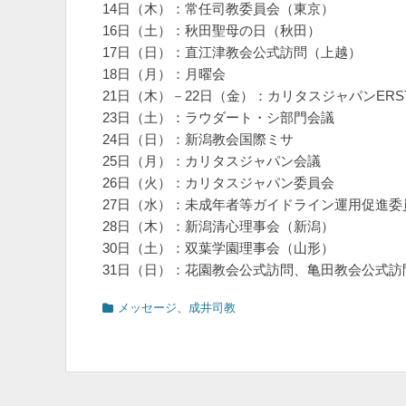
14日（木）：常任司教委員会（東京）
16日（土）：秋田聖母の日（秋田）
17日（日）：直江津教会公式訪問（上越）
18日（月）：月曜会
21日（木）－22日（金）：カリタスジャパンER
23日（土）：ラウダート・シ部門会議
24日（日）：新潟教会国際ミサ
25日（月）：カリタスジャパン会議
26日（火）：カリタスジャパン委員会
27日（水）：未成年者等ガイドライン運用促進委
28日（木）：新潟清心理事会（新潟）
30日（土）：双葉学園理事会（山形）
31日（日）：花園教会公式訪問、亀田教会公式訪
カ
メッセージ
、
成井司教
テ
ゴ
リ
ー