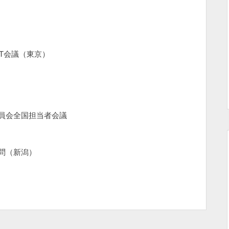
ST会議（東京）
員会全国担当者会議
問（新潟）