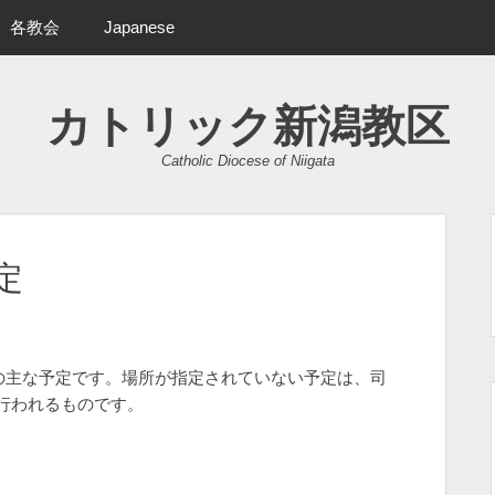
各教会
Japanese
カトリック新潟教区
Catholic Diocese of Niigata
定
等の主な予定です。場所が指定されていない予定は、司
行われるものです。