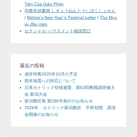
Tiên Của Giáo Phận
司教年頭書簡 しきょうねんとうしぼくしょかん
/
Bishop’s New Year’s Pastoral Letter
/
Thư Mục
vụ đầu năm
セクシャル･ハラスメント相談窓口
最近の投稿
成井司教2026年10月の予定
熊本地震への対応について
日本カトリック幼保連盟、第63回教職員研修大
会 新潟大会
新潟教区報 第286号発行のお知らせ
2026年 カトリック新潟教区 平和旬間 講演
会開催のお知らせ