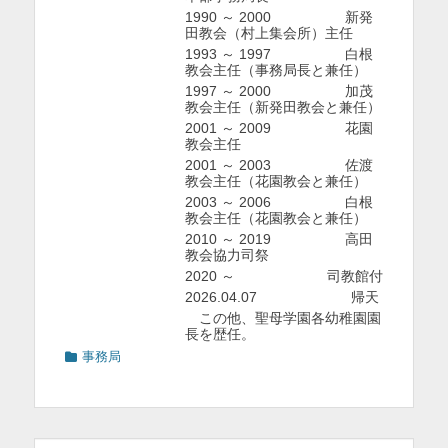
1990 ～ 2000 新発
田教会（村上集会所）主任
1993 ～ 1997 白根
教会主任（事務局長と兼任）
1997 ～ 2000 加茂
教会主任（新発田教会と兼任）
2001 ～ 2009 花園
教会主任
2001 ～ 2003 佐渡
教会主任（花園教会と兼任）
2003 ～ 2006 白根
教会主任（花園教会と兼任）
2010 ～ 2019 高田
教会協力司祭
2020 ～ 司教館付
2026.04.07 帰天
この他、聖母学園各幼稚園園
長を歴任。
カ
事務局
テ
ゴ
リ
ー