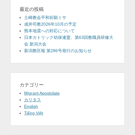
最近の投稿
土崎教会平和祈願ミサ
成井司教2026年10月の予定
熊本地震への対応について
日本カトリック幼保連盟、第63回教職員研修大
会 新潟大会
新潟教区報 第286号発行のお知らせ
カテゴリー
Migrant Apostolate
カリタス
English
Tiếng Việt