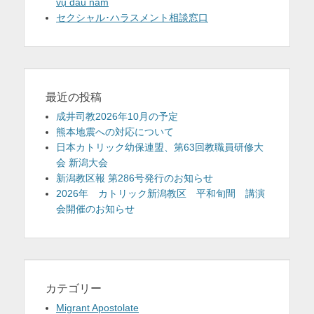
vụ đầu năm
セクシャル･ハラスメント相談窓口
最近の投稿
成井司教2026年10月の予定
熊本地震への対応について
日本カトリック幼保連盟、第63回教職員研修大
会 新潟大会
新潟教区報 第286号発行のお知らせ
2026年 カトリック新潟教区 平和旬間 講演
会開催のお知らせ
カテゴリー
Migrant Apostolate