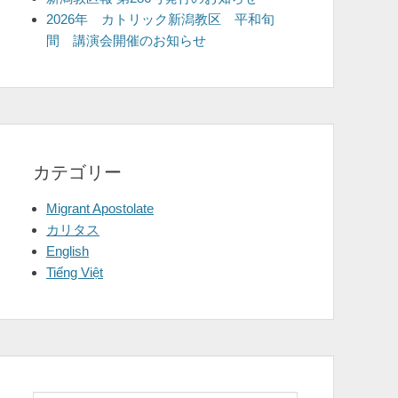
2026年 カトリック新潟教区 平和旬
間 講演会開催のお知らせ
カテゴリー
Migrant Apostolate
カリタス
English
Tiếng Việt