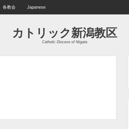
各教会
Japanese
カトリック新潟教区
Catholic Diocese of Niigata