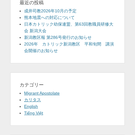
最近の投稿
成井司教2026年10月の予定
熊本地震への対応について
日本カトリック幼保連盟、第63回教職員研修大
会 新潟大会
新潟教区報 第286号発行のお知らせ
2026年 カトリック新潟教区 平和旬間 講演
会開催のお知らせ
カテゴリー
Migrant Apostolate
カリタス
English
Tiếng Việt