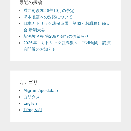
最近の投稿
成井司教2026年10月の予定
熊本地震への対応について
日本カトリック幼保連盟、第63回教職員研修大
会 新潟大会
新潟教区報 第286号発行のお知らせ
2026年 カトリック新潟教区 平和旬間 講演
会開催のお知らせ
カテゴリー
Migrant Apostolate
カリタス
English
Tiếng Việt