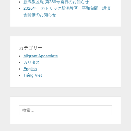
新潟教区報 第286号発行のお知らせ
2026年 カトリック新潟教区 平和旬間 講演
会開催のお知らせ
カテゴリー
Migrant Apostolate
カリタス
English
Tiếng Việt
検
索: