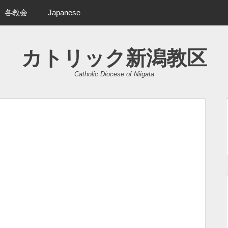
各教会
Japanese
カトリック新潟教区
Catholic Diocese of Niigata