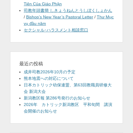
Tiên Của Giáo Phận
司教年頭書簡 しきょうねんとうしぼくしょかん
/
Bishop’s New Year’s Pastoral Letter
/
Thư Mục
vụ đầu năm
セクシャル･ハラスメント相談窓口
最近の投稿
成井司教2026年10月の予定
熊本地震への対応について
日本カトリック幼保連盟、第63回教職員研修大
会 新潟大会
新潟教区報 第286号発行のお知らせ
2026年 カトリック新潟教区 平和旬間 講演
会開催のお知らせ