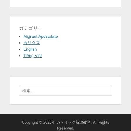
カテゴリー
Migrant Apostolate
カリタス
English
Tiếng Việt
検
索:
Copyright © 2026年
カトリック新潟教区
. All Rights
Reserved.