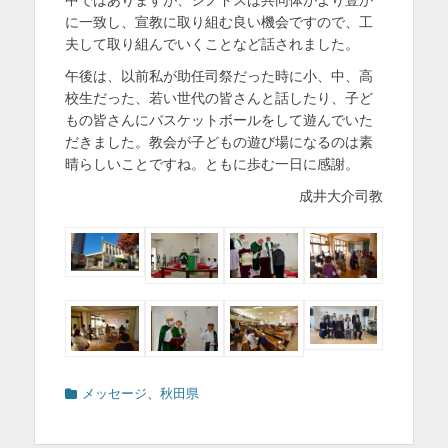
に一致し、宣教に取り組む良い機会ですので、工
夫して取り組んでいくことなど話されました。
午後は、以前私が助任司祭だった時に小、中、高
校生だった、若い世代の皆さんと話したり、子ど
もの皆さんにバスケットボールをして遊んでいた
だきました。教会が子どもの遊び場になるのは素
晴らしいことですね。ともに歩む一日に感謝。
成井大介司教
カ
メッセージ
、
秋田県
テ
ゴ