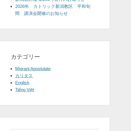
2026年 カトリック新潟教区 平和旬
間 講演会開催のお知らせ
カテゴリー
Migrant Apostolate
カリタス
English
Tiếng Việt