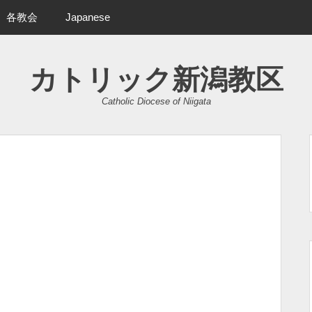
各教会
Japanese
カトリック新潟教区
Catholic Diocese of Niigata