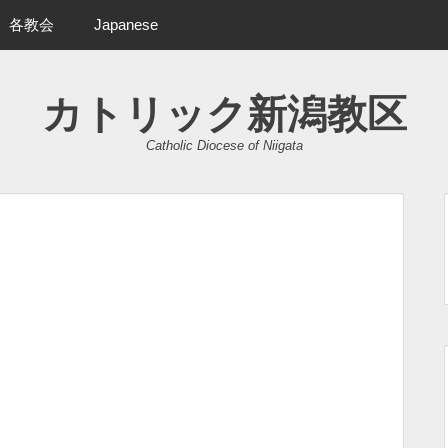
各教会
Japanese
カトリック新潟教区
Catholic Diocese of Niigata