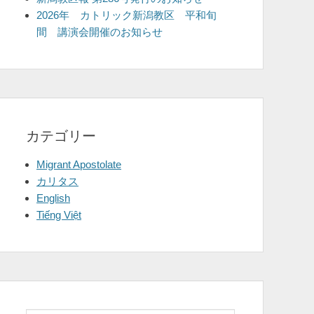
2026年 カトリック新潟教区 平和旬
間 講演会開催のお知らせ
カテゴリー
Migrant Apostolate
カリタス
English
Tiếng Việt