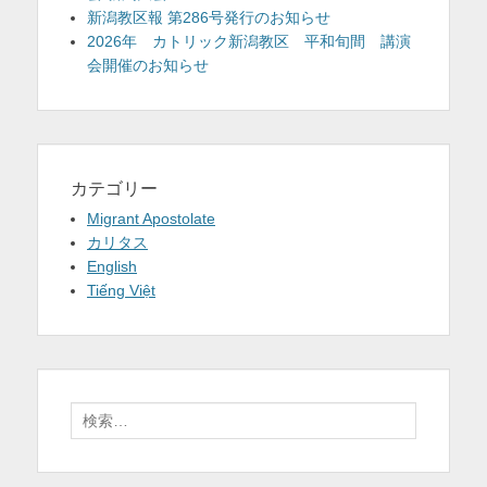
新潟教区報 第286号発行のお知らせ
2026年 カトリック新潟教区 平和旬間 講演
会開催のお知らせ
カテゴリー
Migrant Apostolate
カリタス
English
Tiếng Việt
検
索: